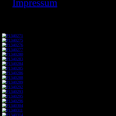
Impressum
Vlastimil Hort Simul