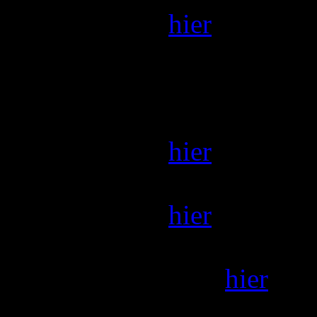
30.06.2021
hier
Einladung zur Vorstands
Sitzung des erweiterten
Einladung zur Sitzung de
09.04.2018
hier
Sitzung des geschäftsfü
23.03.2018
hier
Einladung zur Sitzung de
vom 23.03.2018
hier
Sitzung des geschäftsfü