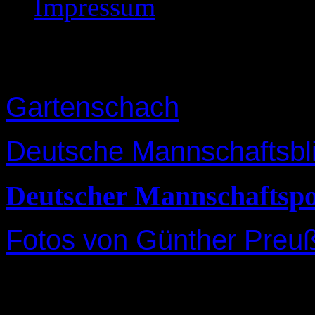
Impressum
Berichte aus den Ver
Gartenschach
Deutsche Mannschaftsbli
Deutscher Mannschaftsp
Fotos von Günther Preu
Pressebericht Extra Tip