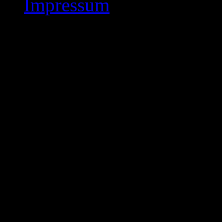
Impressum
NHL und Bezirksklass