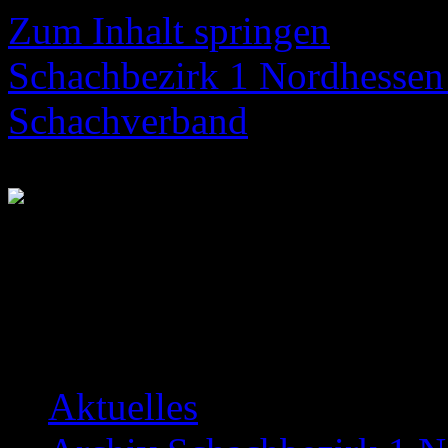
Zum Inhalt springen
Schachbezirk 1 Nordhessen 
Schachverband
Neuigkeiten über das Bezir
Aktuelles