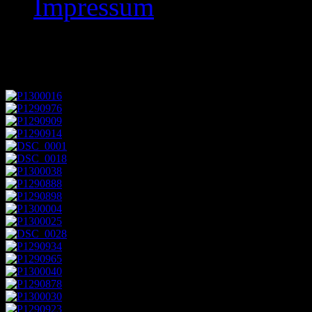
Impressum
Käseschach in Kassel