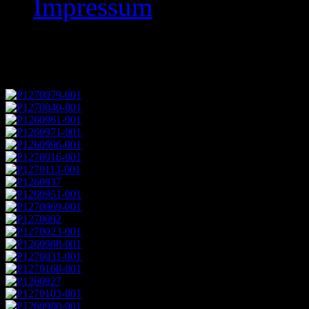
Impressum
Zentrale 9. Runde No