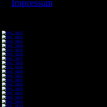
Impressum
Ramada 6³ Kassel 20