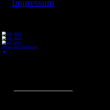
Impressum
OPEN AIR 2003
[Zeige eine Slideshow]
◄
1
2
Schachaufgaben