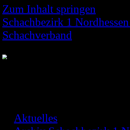
Zum Inhalt springen
Schachbezirk 1 Nordhessen 
Schachverband
Neuigkeiten über das Bezir
Aktuelles