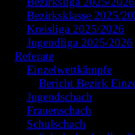
Bezirksliga 2025/2026
Bezirksklasse 2025/2
Kreisliga 2025/2026
Jugendliga 2025/2026
Referate
Einzelwettkämpfe
Bericht Bezirk Einz
Jugendschach
Frauenschach
Schulschach