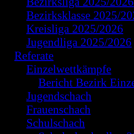
Bezirksliga 2025/2026
Bezirksklasse 2025/2
Kreisliga 2025/2026
Jugendliga 2025/2026
Referate
Einzelwettkämpfe
Bericht Bezirk Einz
Jugendschach
Frauenschach
Schulschach