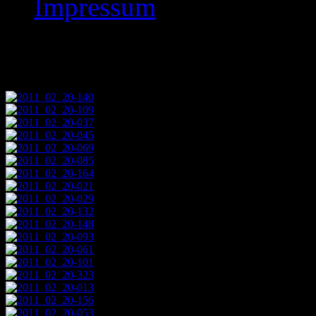
Impressum
Hessicheblitzmanncha