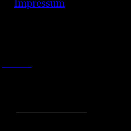
Impressum
Hessenmeisterschaft 
Schachaufgaben