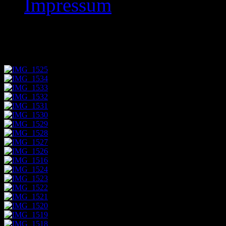
Impressum
Bezirks Blitzeinzelm 