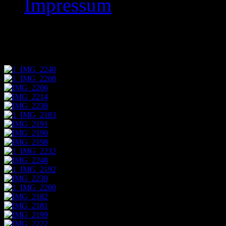
Impressum
Bez 4er Mablitzm Ba